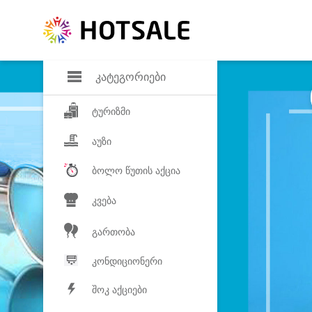
დანაზოგი
საყვარელ პროდ
კატეგორიები
ტურიზმი
აუზი
ბოლო წუთის აქცია
კვება
გართობა
კონდიციონერი
შოკ აქციები