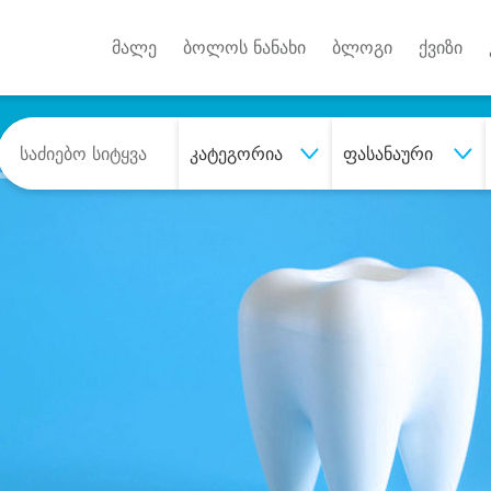
Android A
უქტებზე
მალე
ბოლოს ნანახი
ბლოგი
ქვიზი
კატეგორია
ფასანაური
შეიძინე
სასურველი მომსახურე