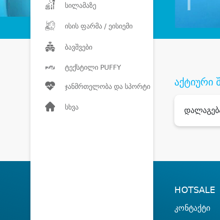
სილამაზე
ისის ფარმა / ეისიემი
ბავშვები
ტექსტილი PUFFY
აქტიური 
ჯანმრთელობა და სპორტი
სხვა
დალაგებ
HOTSALE
კონტაქტი