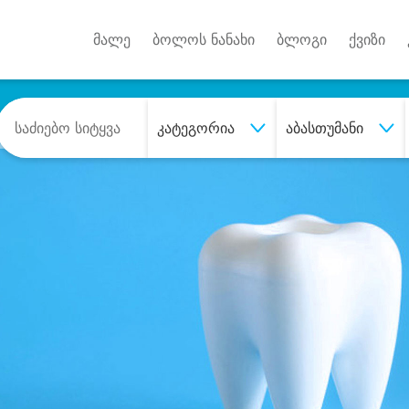
Android A
უქტებზე
მალე
ბოლოს ნანახი
ბლოგი
ქვიზი
კატეგორია
აბასთუმანი
შეიძინე
სასურველი მომსახურე