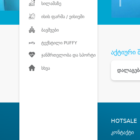
სილამაზე
ისის ფარმა / ეისიემი
ბავშვები
ტექსტილი PUFFY
აქტიური 
ჯანმრთელობა და სპორტი
სხვა
დალაგებ
HOTSALE
კონტაქტი