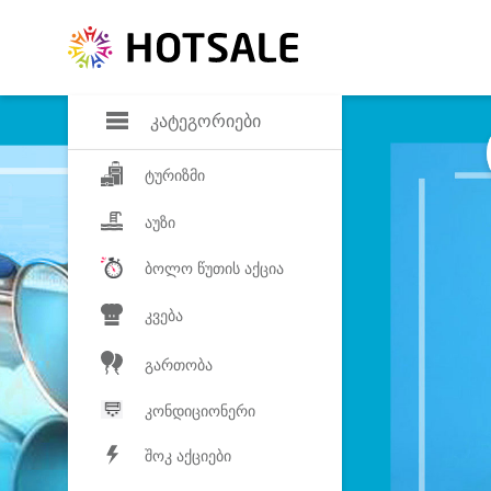
დანაზოგი
საყვარელ პროდ
კატეგორიები
ტურიზმი
აუზი
ბოლო წუთის აქცია
კვება
გართობა
კონდიციონერი
შოკ აქციები