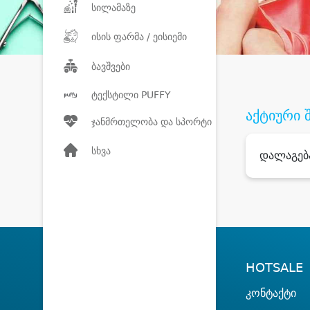
სილამაზე
ისის ფარმა / ეისიემი
ბავშვები
ტექსტილი PUFFY
აქტიური 
ჯანმრთელობა და სპორტი
სხვა
დალაგებ
HOTSALE
კონტაქტი