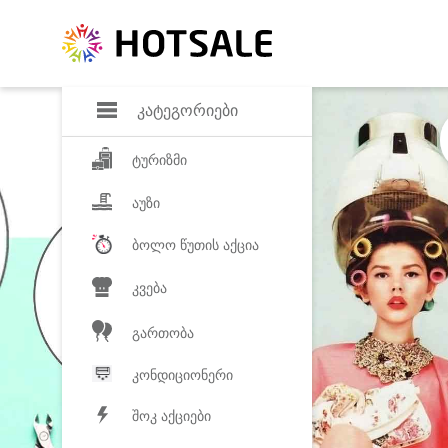
დანაზოგი
საყვარელ პროდ
კატეგორიები
ტურიზმი
აუზი
ბოლო წუთის აქცია
კვება
გართობა
კონდიციონერი
შოკ აქციები