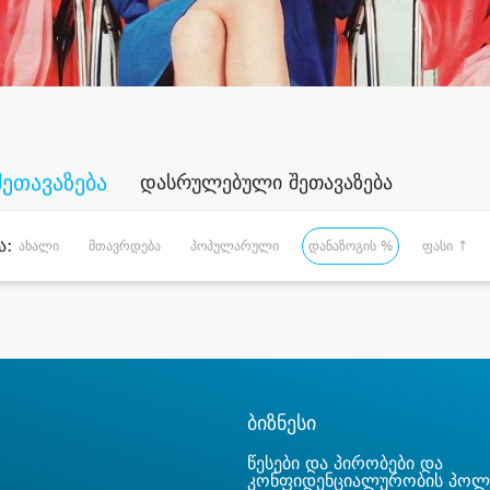
შეთავაზება
დასრულებული შეთავაზება
ა:
ახალი
მთავრდება
პოპულარული
დანაზოგის %
ფასი ↑
ბიზნესი
წესები და პირობები და
კონფიდენციალურობის პოლ