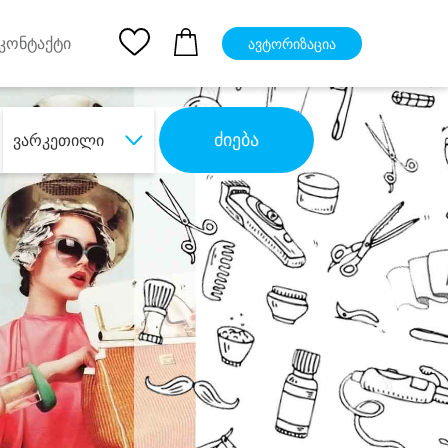
pp
Ios App
კონტაქტი
ავტორიზაცია
ძიება
ვარკეთილი
ბა
დიდი დანაზოგით