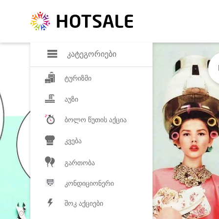
დანაზოგი
საყვარელ პროდ
კატეგორიები
ტურიზმი
აუზი
ბოლო წუთის აქცია
კვება
გართობა
კონდიციონერი
შოკ აქციები