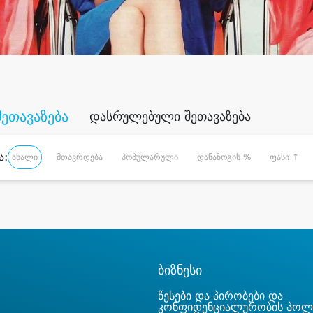
შეთავაზება
დასრულებული შეთავაზება
ა:
ახალი
მთავრდება
პოპულარული
დანაზოგის %
ფასი ↑
ბიზნესი
წესები და პირობები და
კონფიდენციალურობის პოლ