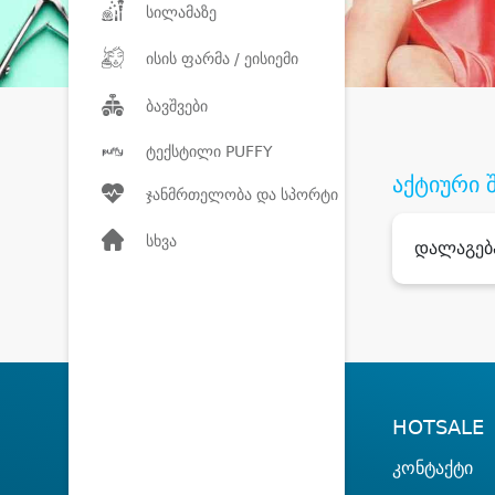
სილამაზე
ისის ფარმა / ეისიემი
ბავშვები
ტექსტილი PUFFY
აქტიური 
ჯანმრთელობა და სპორტი
სხვა
დალაგებ
HOTSALE
კონტაქტი