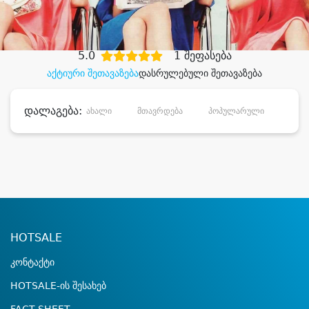
დიდი დანაზოგით
5.0
1 შეფასება
აქტიური შეთავაზება
დასრულებული შეთავაზება
დალაგება:
ახალი
მთავრდება
პოპულარული
დანა
HOTSALE
კონტაქტი
HOTSALE-ის შესახებ