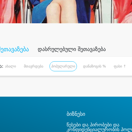
შეთავაზება
დასრულებული შეთავაზება
ა:
ახალი
მთავრდება
პოპულარული
დანაზოგის %
ფასი ↑
ბიზნესი
წესები და პირობები და
კონფიდენციალურობის პოლ