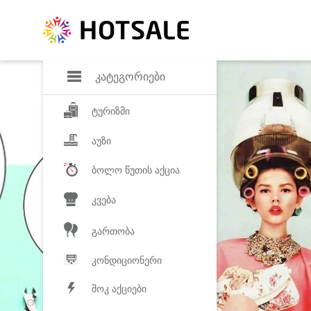
დანაზოგი
საყვარელ პროდ
კატეგორიები
ტურიზმი
აუზი
ბოლო წუთის აქცია
კვება
გართობა
კონდიციონერი
შოკ აქციები