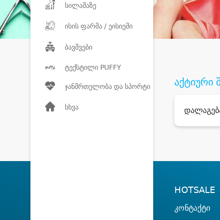
სილამაზე
ისის ფარმა / ეისიემი
ბავშვები
ტექსტილი PUFFY
აქტიური 
ჯანმრთელობა და სპორტი
სხვა
დალაგებ
HOTSALE
კონტაქტი