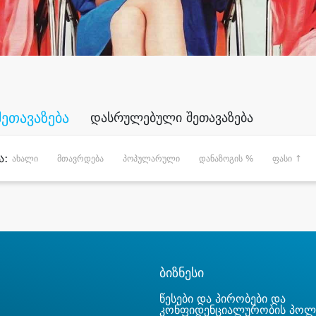
შეთავაზება
დასრულებული შეთავაზება
ა:
ახალი
მთავრდება
პოპულარული
დანაზოგის %
ფასი ↑
ბიზნესი
წესები და პირობები და
კონფიდენციალურობის პოლ