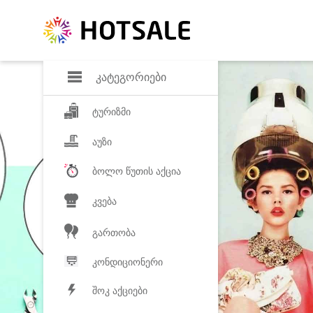
დანაზოგი
საყვარელ პროდ
კატეგორიები
ტურიზმი
აუზი
ბოლო წუთის აქცია
კვება
გართობა
კონდიციონერი
შოკ აქციები