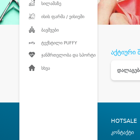
სილამაზე
ისის ფარმა / ეისიემი
ბავშვები
ტექსტილი PUFFY
აქტიური 
ჯანმრთელობა და სპორტი
სხვა
დალაგებ
HOTSALE
კონტაქტი