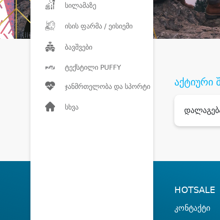
სილამაზე
ისის ფარმა / ეისიემი
ბავშვები
ტექსტილი PUFFY
აქტიური 
ჯანმრთელობა და სპორტი
სხვა
დალაგებ
HOTSALE
კონტაქტი