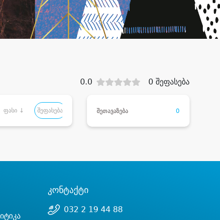
0.0
0 შეფასება
ფასი ↓
შეფასება
შეთავაზება
0
კონტაქტი
032 2 19 44 88
იტიკა