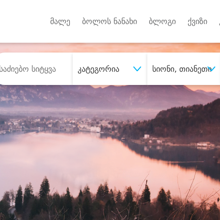
Android A
უქტებზე
მალე
ბოლოს ნანახი
ბლოგი
ქვიზი
კატეგორია
სიონი, თიანეთი
შეიძინე
სასურველი მომსახურე