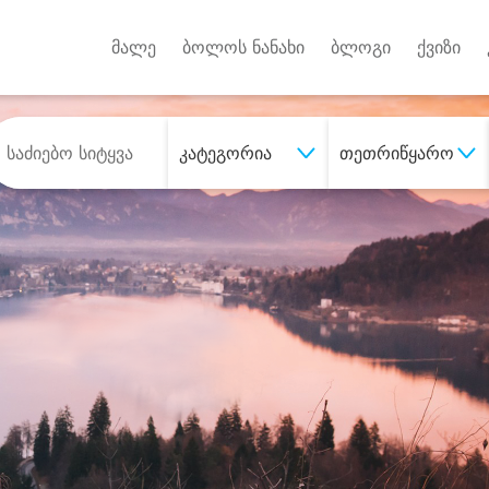
Android A
უქტებზე
მალე
ბოლოს ნანახი
ბლოგი
ქვიზი
კატეგორია
თეთრიწყარო
შეიძინე
სასურველი მომსახურე