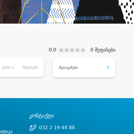
0.0
0 შეფასება
ფასი ↓
შეფასება
შეთავაზება
0
კონტაქტი
032 2 19 44 88
იტიკა