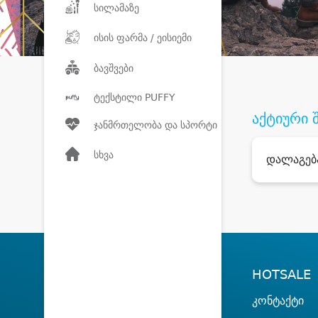
სილამაზე
ისის ფარმა / ეისიემი
ბავშვები
ტექსტილი PUFFY
აქტიური 
ჯანმრთელობა და სპორტი
სხვა
დალაგებ
HOTSALE
კონტაქტი