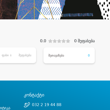
0.0
0 შეფასება
ფასი ↓
შეფასება
შეთავაზება
0
კონტაქტი
032 2 19 44 88
იტიკა