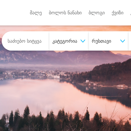
Android A
უქტებზე
მალე
ბოლოს ნანახი
ბლოგი
ქვიზი
კატეგორია
რუსთავი
შეიძინე
სასურველი მომსახურე