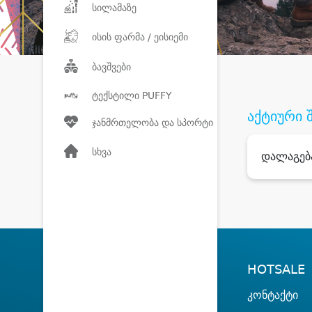
სილამაზე
ისის ფარმა / ეისიემი
ბავშვები
ტექსტილი PUFFY
აქტიური 
ჯანმრთელობა და სპორტი
სხვა
დალაგებ
HOTSALE
კონტაქტი