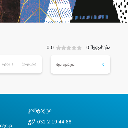
0.0
0 შეფასება
ფასი ↓
შეფასება
შეთავაზება
0
კონტაქტი
032 2 19 44 88
იტიკა