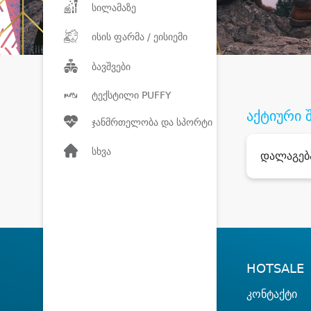
სილამაზე
ისის ფარმა / ეისიემი
ბავშვები
ტექსტილი PUFFY
აქტიური 
ჯანმრთელობა და სპორტი
სხვა
დალაგებ
HOTSALE
კონტაქტი