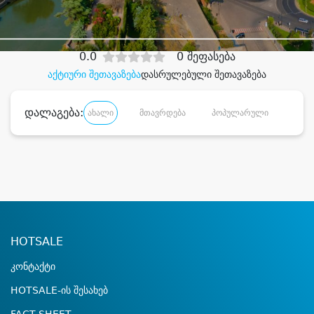
დიდი დანაზოგით
0.0
0 შეფასება
აქტიური შეთავაზება
დასრულებული შეთავაზება
დალაგება:
ახალი
მთავრდება
პოპულარული
დანა
HOTSALE
კონტაქტი
HOTSALE-ის შესახებ