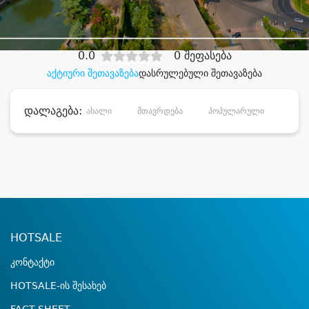
დიდი დანაზოგით
0.0
0 შეფასება
აქტიური შეთავაზება
დასრულებული შეთავაზება
დალაგება:
ახალი
მთავრდება
პოპულარული
დანა
HOTSALE
კონტაქტი
HOTSALE-ის შესახებ