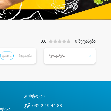
0.0
0 შეფასება
ფასი ↓
შეფასება
შეთავაზება
0
კონტაქტი
032 2 19 44 88
იტიკა