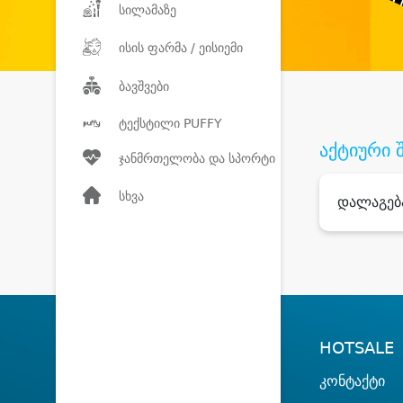
სილამაზე
ისის ფარმა / ეისიემი
ბავშვები
ტექსტილი PUFFY
აქტიური 
ჯანმრთელობა და სპორტი
სხვა
დალაგებ
HOTSALE
კონტაქტი