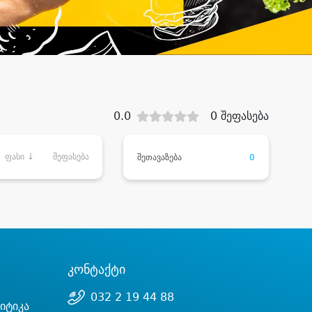
0.0
0 შეფასება
ფასი ↓
შეფასება
შეთავაზება
0
კონტაქტი
032 2 19 44 88
იტიკა