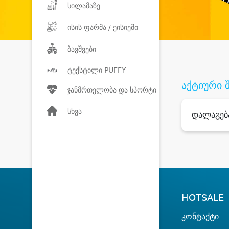
სილამაზე
ისის ფარმა / ეისიემი
ბავშვები
ტექსტილი PUFFY
აქტიური 
ჯანმრთელობა და სპორტი
სხვა
დალაგებ
HOTSALE
კონტაქტი