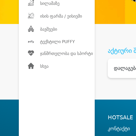
სილამაზე
ისის ფარმა / ეისიემი
ბავშვები
ტექსტილი PUFFY
აქტიური 
ჯანმრთელობა და სპორტი
სხვა
დალაგებ
HOTSALE
კონტაქტი