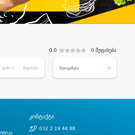
0.0
0 შეფასება
ფასი ↓
შეფასება
შეთავაზება
0
კონტაქტი
032 2 19 44 88
იტიკა