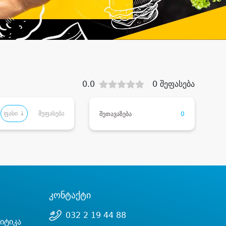
0.0
0 შეფასება
ფასი ↓
შეფასება
შეთავაზება
0
კონტაქტი
032 2 19 44 88
იტიკა