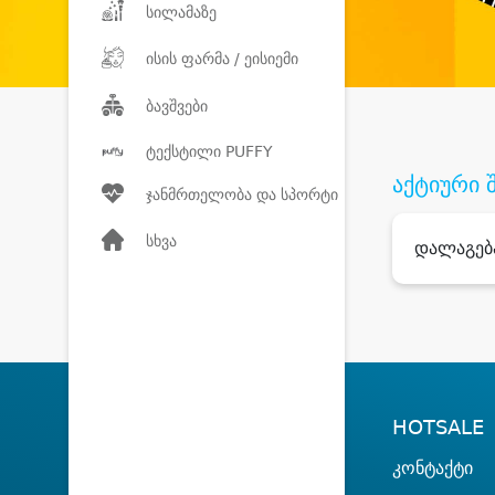
სილამაზე
ისის ფარმა / ეისიემი
ბავშვები
ტექსტილი PUFFY
აქტიური 
ჯანმრთელობა და სპორტი
სხვა
დალაგებ
HOTSALE
კონტაქტი