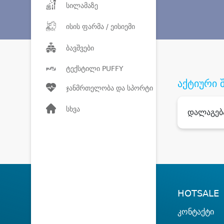
სილამაზე
ისის ფარმა / ეისიემი
ბავშვები
ტექსტილი PUFFY
აქტიური 
ჯანმრთელობა და სპორტი
სხვა
დალაგებ
HOTSALE
კონტაქტი