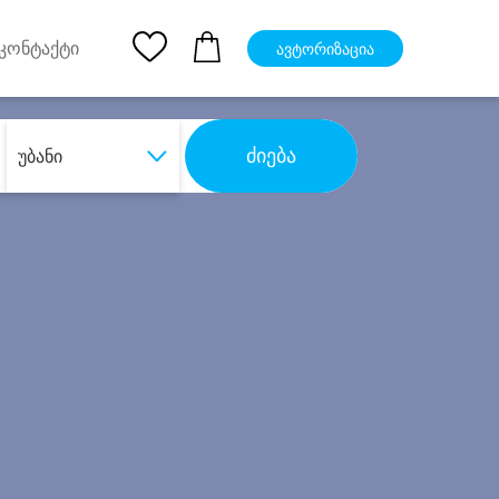
pp
Ios App
კონტაქტი
ავტორიზაცია
ძიება
უბანი
ბა
დიდი დანაზოგით