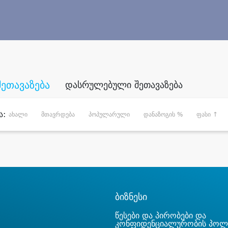
შეთავაზება
დასრულებული შეთავაზება
ა:
ახალი
მთავრდება
პოპულარული
დანაზოგის %
ფასი ↑
ბიზნესი
წესები და პირობები და
კონფიდენციალურობის პოლ