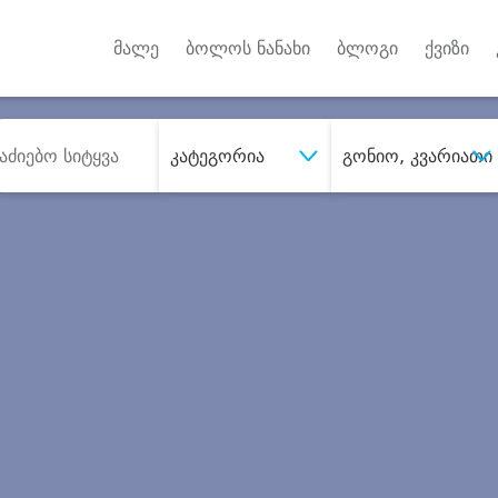
Android A
უქტებზე
მალე
ბოლოს ნანახი
ბლოგი
ქვიზი
კატეგორია
გონიო, კვარიათი
შეიძინე
სასურველი მომსახურე