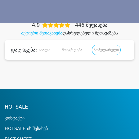
დიდი დანაზოგით
4.9
446 შეფასება
აქტიური შეთავაზება
დასრულებული შეთავაზება
დალაგება:
ახალი
მთავრდება
პოპულარული
დანა
HOTSALE
კონტაქტი
HOTSALE-ის შესახებ