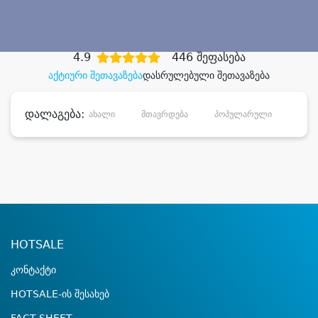
დიდი დანაზოგით
4.9
446 შეფასება
აქტიური შეთავაზება
დასრულებული შეთავაზება
დალაგება:
ახალი
მთავრდება
პოპულარული
დანა
HOTSALE
კონტაქტი
HOTSALE-ის შესახებ