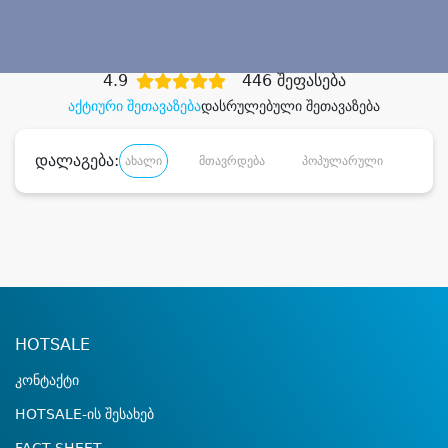
დიდი დანაზოგით
4.9
446 შეფასება
აქტიური შეთავაზება
დასრულებული შეთავაზება
დალაგება:
ახალი
მთავრდება
პოპულარული
დანა
HOTSALE
კონტაქტი
HOTSALE-ის შესახებ