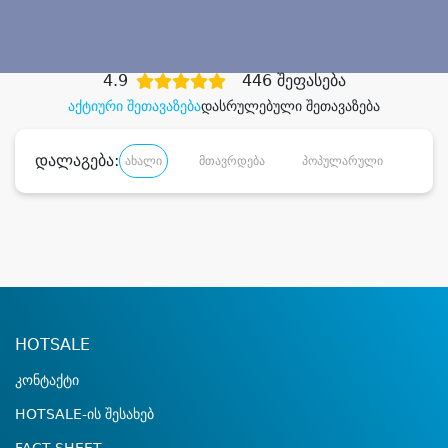
დიდი დანაზოგით
4.9
446 შეფასება
აქტიური შეთავაზება
დასრულებული შეთავაზება
დალაგება:
ახალი
მთავრდება
პოპულარული
დანა
HOTSALE
კონტაქტი
HOTSALE-ის შესახებ