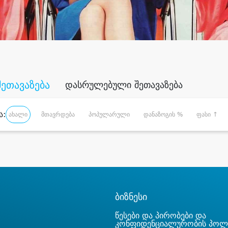
შეთავაზება
დასრულებული შეთავაზება
ა:
ახალი
მთავრდება
პოპულარული
დანაზოგის %
ფასი ↑
ბიზნესი
წესები და პირობები და
კონფიდენციალურობის პოლ