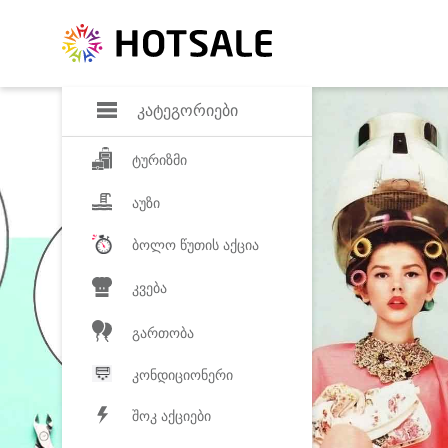
დანაზოგი
საყვარელ პროდ
კატეგორიები
ტურიზმი
აუზი
ბოლო წუთის აქცია
კვება
გართობა
კონდიციონერი
შოკ აქციები