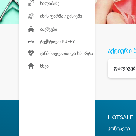
სილამაზე
ისის ფარმა / ეისიემი
ბავშვები
ტექსტილი PUFFY
აქტიური 
ჯანმრთელობა და სპორტი
სხვა
დალაგებ
HOTSALE
კონტაქტი