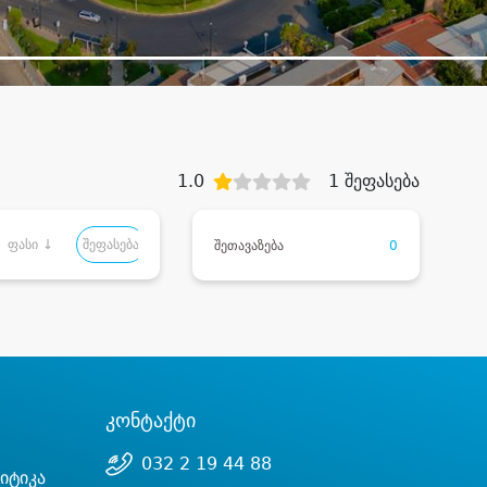
1.0
1 შეფასება
ფასი ↓
შეფასება
შეთავაზება
0
კონტაქტი
032 2 19 44 88
იტიკა