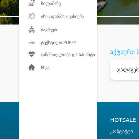
სილამაზე
ისის ფარმა / ეისიემი
ბავშვები
ტექსტილი PUFFY
აქტიური 
ჯანმრთელობა და სპორტი
სხვა
დალაგებ
HOTSALE
კონტაქტი