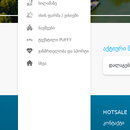
სილამაზე
ისის ფარმა / ეისიემი
ბავშვები
ტექსტილი PUFFY
აქტიური 
ჯანმრთელობა და სპორტი
სხვა
დალაგებ
HOTSALE
კონტაქტი