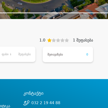
1.0
1 შეფასება
ფასი ↓
შეფასება
შეთავაზება
0
კონტაქტი
032 2 19 44 88
იტიკა