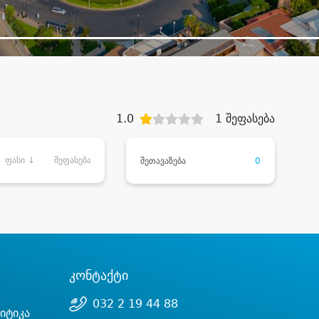
1.0
1 შეფასება
ფასი ↓
შეფასება
შეთავაზება
0
კონტაქტი
032 2 19 44 88
იტიკა