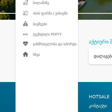
სილამაზე
ისის ფარმა / ეისიემი
ბავშვები
ტექსტილი PUFFY
აქტიური 
ჯანმრთელობა და სპორტი
სხვა
დალაგებ
HOTSALE
კონტაქტი