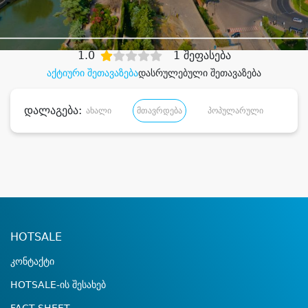
დიდი დანაზოგით
1.0
1 შეფასება
აქტიური შეთავაზება
დასრულებული შეთავაზება
დალაგება:
ახალი
მთავრდება
პოპულარული
დანა
HOTSALE
კონტაქტი
HOTSALE-ის შესახებ