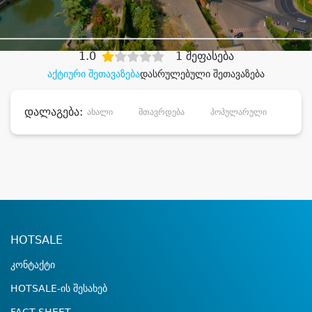
დიდი დანაზოგით
1.0
1 შეფასება
აქტიური შეთავაზება
დასრულებული შეთავაზება
დალაგება:
ახალი
მთავრდება
პოპულარული
დანა
HOTSALE
კონტაქტი
HOTSALE-ის შესახებ