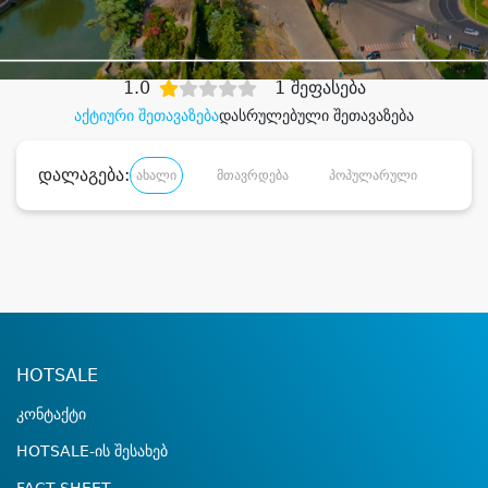
დიდი დანაზოგით
1.0
1 შეფასება
აქტიური შეთავაზება
დასრულებული შეთავაზება
დალაგება:
ახალი
მთავრდება
პოპულარული
დანა
HOTSALE
კონტაქტი
HOTSALE-ის შესახებ