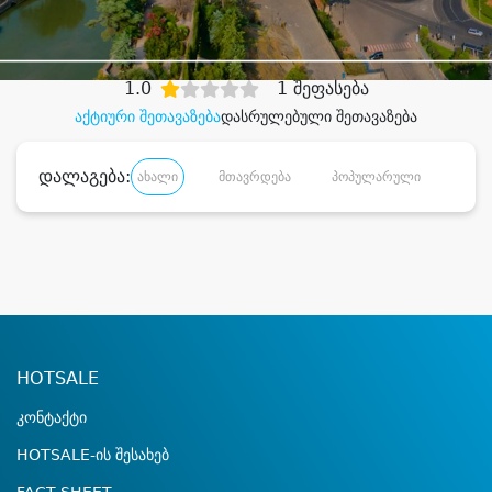
დიდი დანაზოგით
1.0
1 შეფასება
აქტიური შეთავაზება
დასრულებული შეთავაზება
დალაგება:
ახალი
მთავრდება
პოპულარული
დანა
HOTSALE
კონტაქტი
HOTSALE-ის შესახებ