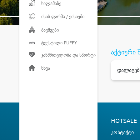
სილამაზე
ისის ფარმა / ეისიემი
ბავშვები
ტექსტილი PUFFY
აქტიური 
ჯანმრთელობა და სპორტი
სხვა
დალაგებ
HOTSALE
კონტაქტი