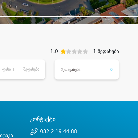
1.0
1 შეფასება
ფასი ↓
შეფასება
შეთავაზება
0
კონტაქტი
032 2 19 44 88
იტიკა