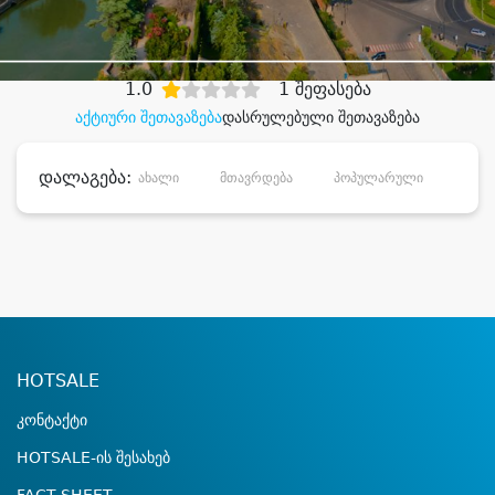
დიდი დანაზოგით
1.0
1 შეფასება
აქტიური შეთავაზება
დასრულებული შეთავაზება
დალაგება:
ახალი
მთავრდება
პოპულარული
დანა
HOTSALE
კონტაქტი
HOTSALE-ის შესახებ