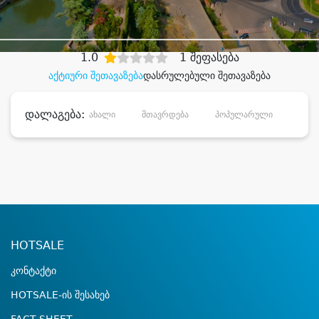
დიდი დანაზოგით
1.0
1 შეფასება
აქტიური შეთავაზება
დასრულებული შეთავაზება
დალაგება:
ახალი
მთავრდება
პოპულარული
დანა
HOTSALE
კონტაქტი
HOTSALE-ის შესახებ