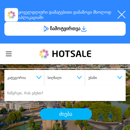
ყოველდღიური
დამატებითი დანაზოგი
მხოლოდ
აპლიკაციაში
ჩამოტვირთვა
კატეგორია
სიღნაღი
უბანი
ძიება
შეიძინე
სასურველი მომსახურება