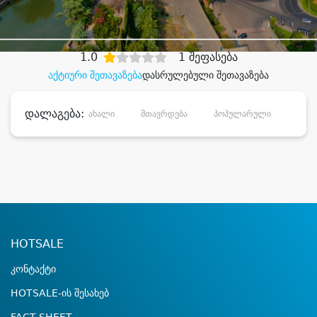
დიდი დანაზოგით
1.0
1 შეფასება
აქტიური შეთავაზება
დასრულებული შეთავაზება
დალაგება:
ახალი
მთავრდება
პოპულარული
დანა
HOTSALE
კონტაქტი
HOTSALE-ის შესახებ