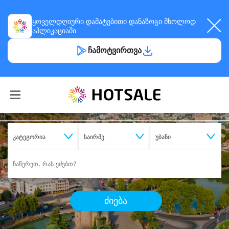
ყოველდღიური
დამატებითი დანაზოგი
მხოლოდ
აპლიკაციაში
ჩამოტვირთვა
კატეგორია
საირმე
უბანი
ძიება
შეიძინე
სასურველი მომსახურება