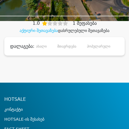
დიდი დანაზოგით
1.0
1 შეფასება
აქტიური შეთავაზება
დასრულებული შეთავაზება
დალაგება:
ახალი
მთავრდება
პოპულარული
დანა
HOTSALE
კონტაქტი
HOTSALE-ის შესახებ