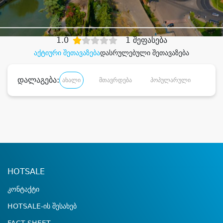
დიდი დანაზოგით
1.0
1 შეფასება
აქტიური შეთავაზება
დასრულებული შეთავაზება
დალაგება:
ახალი
მთავრდება
პოპულარული
დანა
HOTSALE
კონტაქტი
HOTSALE-ის შესახებ