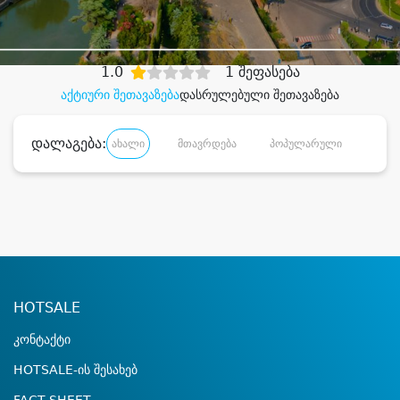
დიდი დანაზოგით
1.0
1 შეფასება
აქტიური შეთავაზება
დასრულებული შეთავაზება
დალაგება:
ახალი
მთავრდება
პოპულარული
დანა
HOTSALE
კონტაქტი
HOTSALE-ის შესახებ