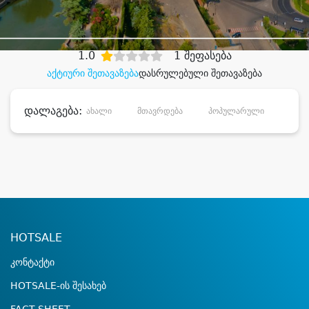
დიდი დანაზოგით
1.0
1 შეფასება
აქტიური შეთავაზება
დასრულებული შეთავაზება
დალაგება:
ახალი
მთავრდება
პოპულარული
დანა
HOTSALE
კონტაქტი
HOTSALE-ის შესახებ