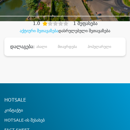
დიდი დანაზოგით
1.0
1 შეფასება
აქტიური შეთავაზება
დასრულებული შეთავაზება
დალაგება:
ახალი
მთავრდება
პოპულარული
დანა
HOTSALE
კონტაქტი
HOTSALE-ის შესახებ