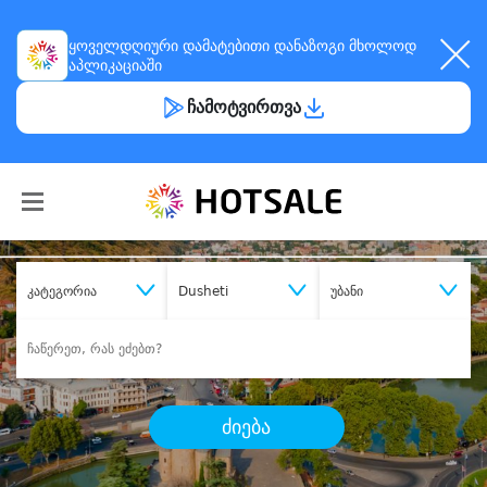
ყოველდღიური
დამატებითი დანაზოგი
მხოლოდ
აპლიკაციაში
ჩამოტვირთვა
კატეგორია
Dusheti
უბანი
ძიება
შეიძინე
სასურველი მომსახურება