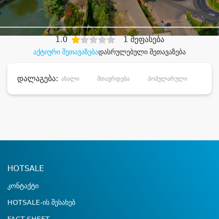
დიდი დანაზოგით
1.0
1 შეფასება
აქტიური შეთავაზება
დასრულებული შეთავაზება
დალაგება:
ახალი
მთავრდება
პოპულარული
დანა
HOTSALE
კონტაქტი
HOTSALE-ის შესახებ