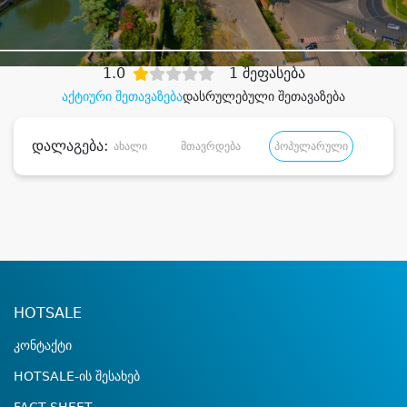
დიდი დანაზოგით
1.0
1 შეფასება
აქტიური შეთავაზება
დასრულებული შეთავაზება
დალაგება:
ახალი
მთავრდება
პოპულარული
დანა
HOTSALE
კონტაქტი
HOTSALE-ის შესახებ