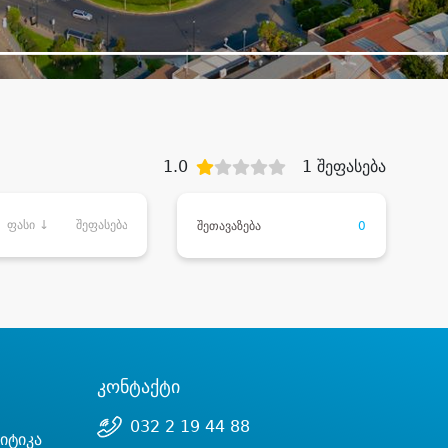
1.0
1 შეფასება
ფასი ↓
შეფასება
შეთავაზება
0
კონტაქტი
032 2 19 44 88
იტიკა