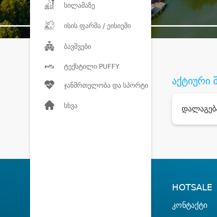
სილამაზე
ისის ფარმა / ეისიემი
ბავშვები
ტექსტილი PUFFY
აქტიური 
ჯანმრთელობა და სპორტი
სხვა
დალაგებ
HOTSALE
კონტაქტი