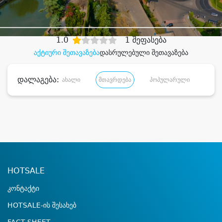
დიდი დანაზოგით
1.0
1 შეფასება
აქტიური შეთავაზება
დასრულებული შეთავაზება
დალაგება:
ახალი
მთავრდება
პოპულარული
დანა
HOTSALE
კონტაქტი
HOTSALE-ის შესახებ