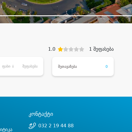
1.0
1 შეფასება
ფასი ↓
შეფასება
შეთავაზება
0
კონტაქტი
032 2 19 44 88
იტიკა