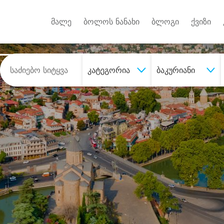
Android A
უქტებზე
მალე
ბოლოს ნანახი
ბლოგი
ქვიზი
კატეგორია
ბაკურიანი
შეიძინე
სასურველი მომსახურე