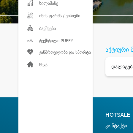
სილამაზე
ისის ფარმა / ეისიემი
ბავშვები
ტექსტილი PUFFY
აქტიური 
ჯანმრთელობა და სპორტი
სხვა
დალაგებ
HOTSALE
კონტაქტი