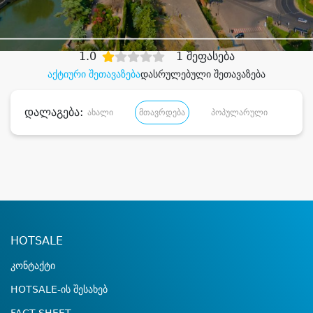
დიდი დანაზოგით
1.0
1 შეფასება
აქტიური შეთავაზება
დასრულებული შეთავაზება
დალაგება:
ახალი
მთავრდება
პოპულარული
დანა
HOTSALE
კონტაქტი
HOTSALE-ის შესახებ