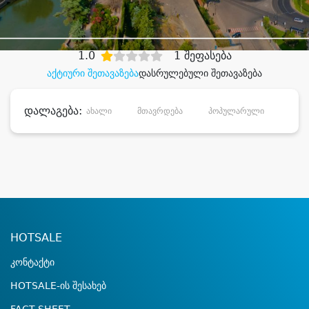
დიდი დანაზოგით
1.0
1 შეფასება
აქტიური შეთავაზება
დასრულებული შეთავაზება
დალაგება:
ახალი
მთავრდება
პოპულარული
დანა
HOTSALE
კონტაქტი
HOTSALE-ის შესახებ