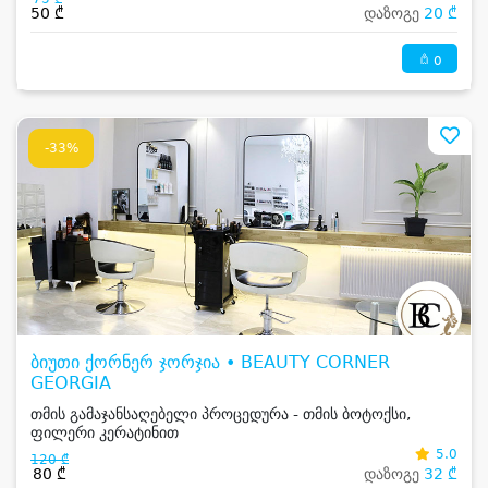
50 ₾
დაზოგე
20 ₾
0
-33%
ბიუთი ქორნერ ჯორჯია • BEAUTY CORNER
GEORGIA
თმის გამაჯანსაღებელი პროცედურა - თმის ბოტოქსი,
ფილერი კერატინით
5.0
120 ₾
80 ₾
დაზოგე
32 ₾