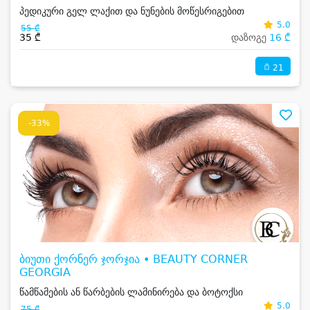
პედიკური გელ ლაქით და ნუნების მოწესრიგებით
5.0
55 ₾
35 ₾
დაზოგე
16 ₾
21
-33%
ბიუთი ქორნერ ჯორჯია • BEAUTY CORNER
GEORGIA
წამწამების ან წარბების ლამინირება და ბოტოქსი
5.0
75 ₾