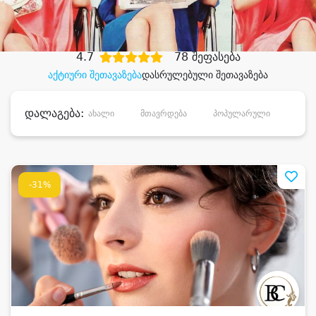
დიდი დანაზოგით
4.7
78 შეფასება
აქტიური შეთავაზება
დასრულებული შეთავაზება
დალაგება:
ახალი
მთავრდება
პოპულარული
დანა
-31%