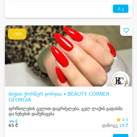
1
-28%
ბიუთი ქორნერ ჯორჯია • BEAUTY CORNER
GEORGIA
ფრჩხილების გელით დაგრძელება, გელ ლაქის გადასმა
და ნუნების დამუშავება
4.5
90 ₾
65 ₾
დაზოგე
19 ₾