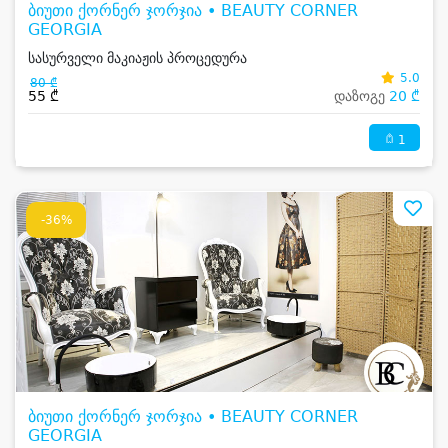
ბიუთი ქორნერ ჯორჯია • BEAUTY CORNER
GEORGIA
სასურველი მაკიაჟის პროცედურა
5.0
80 ₾
55 ₾
დაზოგე
20 ₾
1
-36%
ბიუთი ქორნერ ჯორჯია • BEAUTY CORNER
GEORGIA