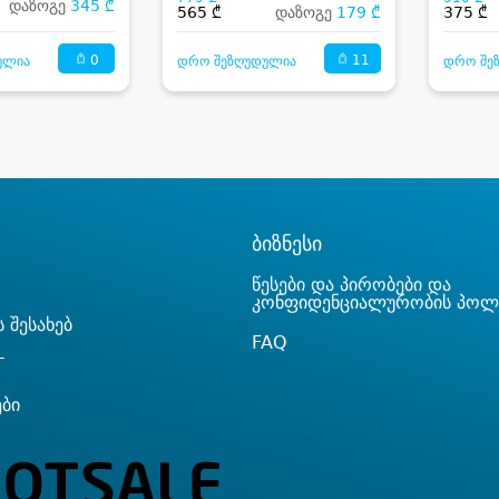
დაზოგე
345 ₾
565 ₾
დაზოგე
179 ₾
375 ₾
0
11
ულია
დრო შეზღუდულია
დრო შე
ბიზნესი
წესები და პირობები და
კონფიდენციალურობის პოლ
 შესახებ
FAQ
T
ები