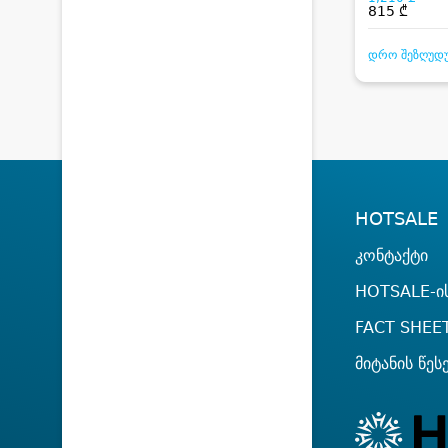
815 ₾
დრო შეზღუდ
HOTSALE
კონტაქტი
HOTSALE-ის
FACT SHEE
მიტანის წეს