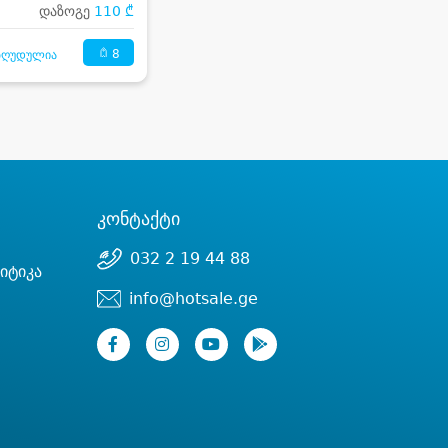
დაზოგე
110 ₾
8
ზღუდულია
კონტაქტი
032 2 19 44 88
იტიკა
info@hotsale.ge