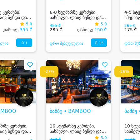
 კერძები,
6-8 სტუმარზე კერძები,
4-5 სტ
აივ ბენდი და
სასმელი, ლაივ ბენდი და
სპეცია
კარაოკე
კერძებ
5.0
5.0
455 ₾
265 ₾
ბენდი 
დაზოგე
355 ₾
285 ₾
დაზოგე
150 ₾
175 ₾
1
15
ულია
დრო შეზღუდულია
დრო შე
-27%
-26%
BAMBOO
ბამბუ • BAMBOO
ბამბუ
არზე კერძები,
16 სტუმარზე კერძები,
10 სტუ
აივ ბენდი და
სასმელი, ლაივ ბენდი და
სასმელ
კარაოკე
კარაოკ
5.0
779 ₾
510 ₾