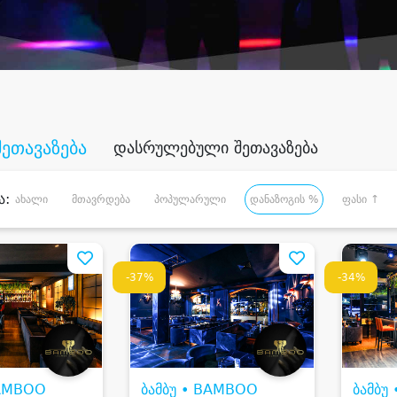
შეთავაზება
დასრულებული შეთავაზება
ა:
ახალი
მთავრდება
პოპულარული
დანაზოგის %
ფასი ↑
-37%
-34%
BAMBOO
ბამბუ • BAMBOO
ბამბუ