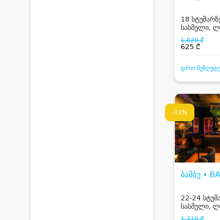
18 სტუმარზე
სასმელი, ლ
კარაოკე
1,020 ₾
625 ₾
დრო შეზღუდ
-33%
ბამბუ • 
22-24 სტუმ
სასმელი, ლ
კარაოკე
1,210 ₾