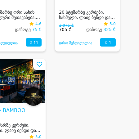
უმარზე ორი სახის
20 სტუმარზე კერძები,
ლური შეთავაზება,
სასმელი, ლაივ ბენდი და
ი, სასმელი, ლაივ
კარაოკე
4.6
5.0
1,075 ₾
და კარაოკე
დაზოგე
75 ₾
705 ₾
დაზოგე
325 ₾
11
1
ზღუდულია
დრო შეზღუდულია
 • BAMBOO
მარზე კერძები,
ი, ლაივ ბენდი და
ე
5.0