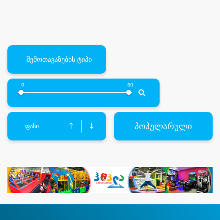
შემოთავაზების ტიპი
0
60
პოპულარული
↑
↓
ფასი