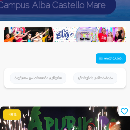
დალაგება:
ბავშვთა გასართობი ცენტრი
გმირების გამოძახება
-49%