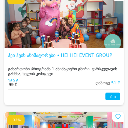
ჰეი ჰეის ანიმატორები • HEI HEI EVENT GROUP
გასართობი პროგრამა 1 ანიმაციური გმირი, ვარსკვლავის
გახსნა, ხელის კონფეტი
160 ₾
დაზოგე
51 ₾
99 ₾
0
-33%