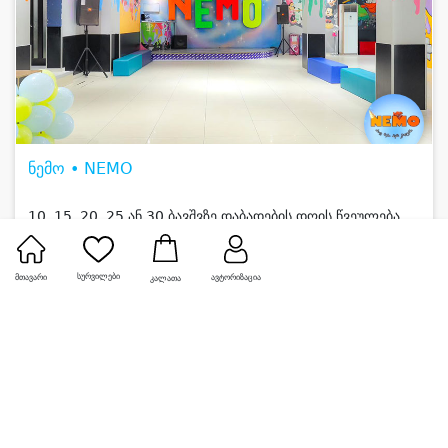
ნემო • NEMO
10, 15, 20, 25 ან 30 ბავშვზე დაბადების დღის წვეულება
5.0
630 ₾
425 ₾
დაზოგე
205 ₾
სურვილები
მთავარი
ავტორიზაცია
კალათა
0
-50%