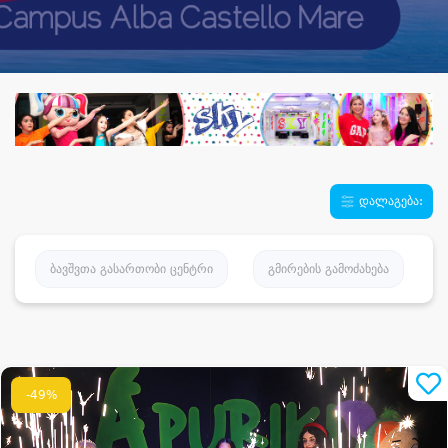
დალაგება:
ბავშვთა გასართობი ცენტრი
გმირების გამოძახება
-49%