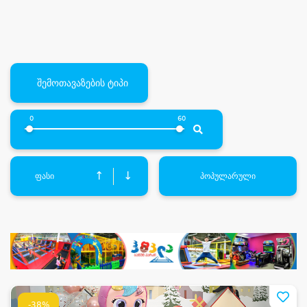
შემოთავაზების ტიპი
0
60
↑
↓
ფასი
პოპულარული
-38%